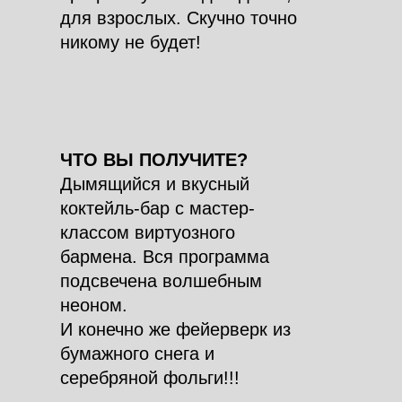
для взрослых. Скучно точно
никому не будет!
ЧТО ВЫ ПОЛУЧИТЕ?
Дымящийся и вкусный
коктейль-бар с мастер-
классом виртуозного
бармена. Вся программа
подсвечена волшебным
неоном.
И конечно же фейерверк из
бумажного снега и
серебряной фольги!!!